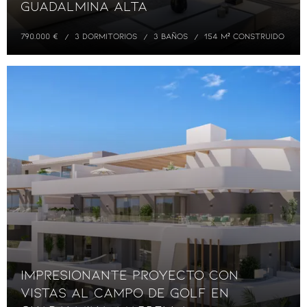
Guadalmina Alta
790.000 €
3 DORMITORIOS
3 BAÑOS
154 M² CONSTRUIDO
Impresionante proyecto con
vistas al campo de golf en