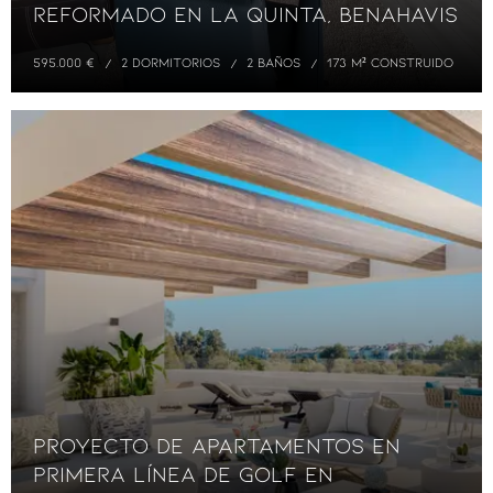
Reformado en La Quinta, Benahavis
595.000 €
2 DORMITORIOS
2 BAÑOS
173 M² CONSTRUIDO
Proyecto de apartamentos en
primera línea de golf en