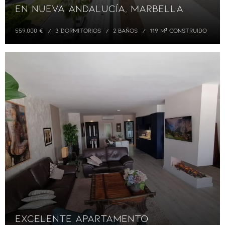
en Nueva Andalucía, Marbella
559.000 €
3 DORMITORIOS
2 BAÑOS
119 M² CONSTRUIDO
Excelente Apartamento