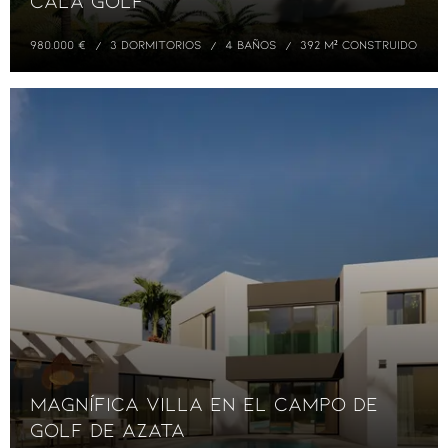
Cala Golf
980.000 €
3 DORMITORIOS
4 BAÑOS
392 M² CONSTRUIDO
Magnífica Villa en el Campo de
Golf de Azata