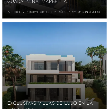
Guadalmina, Marbella.
790.000 €
2 DORMITORIOS
2 BAÑOS
126 M² CONSTRUIDO
Exclusivas Villas de Lujo en La