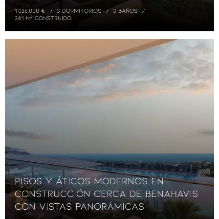
1.026.000 €
3 DORMITORIOS
3 BAÑOS
241 M² CONSTRUIDO
Pisos y áticos modernos en
construcción cerca de Benahavis
con vistas panorámicas