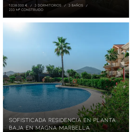
1.038.000 €
3 DORMITORIOS
3 BAÑOS
233 M² CONSTRUIDO
Sofisticada residencia en planta
baja en Magna Marbella