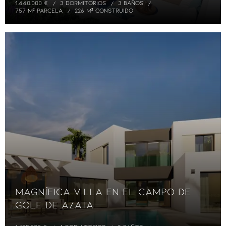
1.440.000 €
3 DORMITORIOS
3 BAÑOS
757 M² PARCELA
226 M² CONSTRUIDO
Magnífica Villa en el Campo de
Golf de Azata