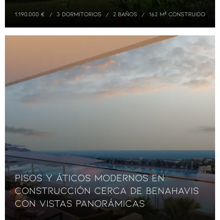
1.190.000 €
3 DORMITORIOS
2 BAÑOS
162 M² CONSTRUIDO
Pisos y áticos modernos en
construcción cerca de Benahavis
con vistas panorámicas