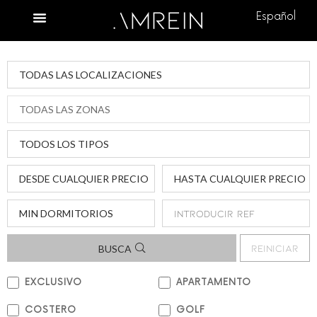
Español
REINICIAR
BUSCA
EXCLUSIVO
APARTAMENTO
COSTERO
GOLF