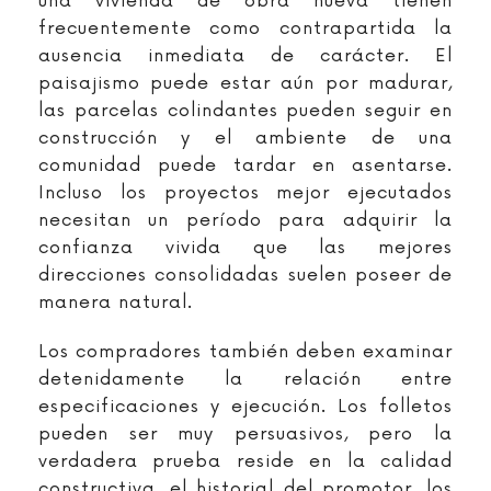
una vivienda de obra nueva tienen
frecuentemente como contrapartida la
ausencia inmediata de carácter. El
paisajismo puede estar aún por madurar,
las parcelas colindantes pueden seguir en
construcción y el ambiente de una
comunidad puede tardar en asentarse.
Incluso los proyectos mejor ejecutados
necesitan un período para adquirir la
confianza vivida que las mejores
direcciones consolidadas suelen poseer de
manera natural.
Los compradores también deben examinar
detenidamente la relación entre
especificaciones y ejecución. Los folletos
pueden ser muy persuasivos, pero la
verdadera prueba reside en la calidad
constructiva, el historial del promotor, los