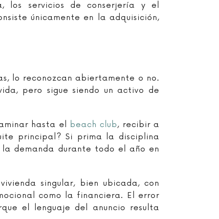
 los servicios de conserjería y el
nsiste únicamente en la adquisición,
s, lo reconozcan abiertamente o no.
ida, pero sigue siendo un activo de
 caminar hasta el
beach club
, recibir a
te principal? Si prima la disciplina
 y la demanda durante todo el año en
ivienda singular, bien ubicada, con
mocional como la financiera. El error
ue el lenguaje del anuncio resulta