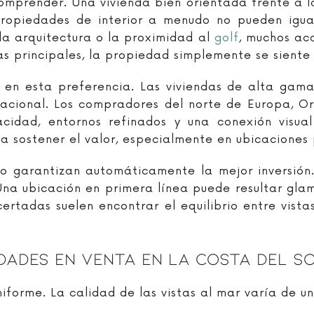
comprender. Una vivienda bien orientada frente a la
ropiedades de interior a menudo no pueden igua
la arquitectura o la proximidad al
golf
, muchos ac
cias principales, la propiedad simplemente se sient
 en esta preferencia. Las viviendas de alta gama 
nacional. Los compradores del norte de Europa, Or
acidad, entornos refinados y una conexión visua
 sostener el valor, especialmente en ubicaciones 
 no garantizan automáticamente la mejor inversi
a ubicación en primera línea puede resultar gla
ertadas suelen encontrar el equilibrio entre vistas
ades En Venta En La Costa Del So
iforme. La calidad de las vistas al mar varía de un