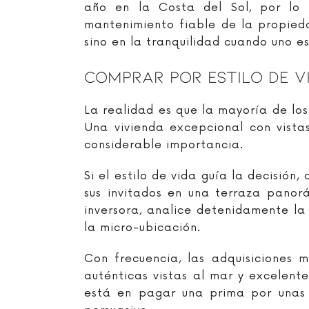
año en la Costa del Sol, por lo q
mantenimiento fiable de la propieda
sino en la tranquilidad cuando uno es
Comprar Por Estilo De V
La realidad es que la mayoría de l
Una vivienda excepcional con vista
considerable importancia.
Si el estilo de vida guía la decisió
sus invitados en una terraza panorá
inversora, analice detenidamente la
la micro-ubicación.
Con frecuencia, las adquisiciones 
auténticas vistas al mar y excelente
está en pagar una prima por unas 