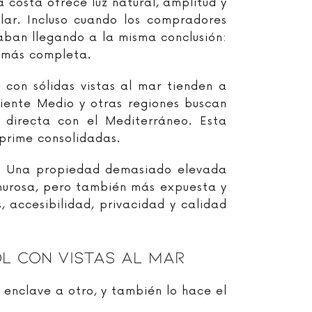
 costa ofrece luz natural, amplitud y
lar. Incluso cuando los compradores
aban llegando a la misma conclusión:
e más completa.
con sólidas vistas al mar tienden a
iente Medio y otras regiones buscan
l directa con el Mediterráneo. Esta
prime consolidadas.
ón. Una propiedad demasiado elevada
murosa, pero también más expuesta y
, accesibilidad, privacidad y calidad
l Con Vistas Al Mar
 enclave a otro, y también lo hace el