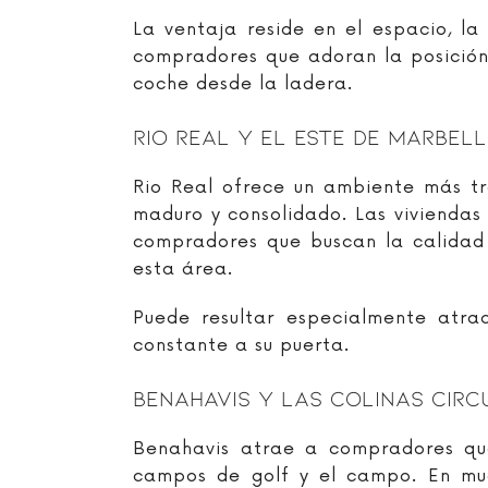
La ventaja reside en el espacio, la
compradores que adoran la posición
coche desde la ladera.
Rio Real Y El Este De Marbel
Rio Real ofrece un ambiente más tr
maduro y consolidado. Las viviendas
compradores que buscan la calidad 
esta área.
Puede resultar especialmente atra
constante a su puerta.
Benahavis Y Las Colinas Cir
Benahavis atrae a compradores que
campos de golf y el campo. En muc