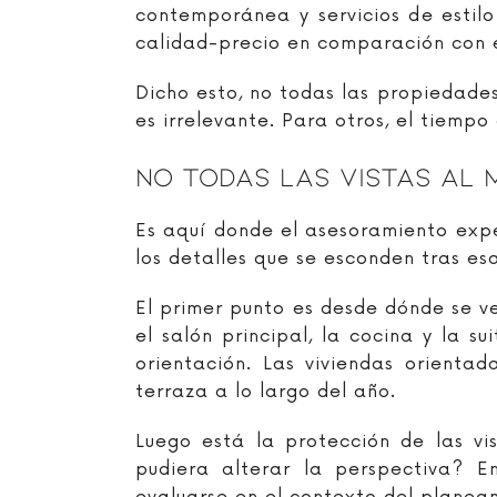
contemporánea y servicios de estil
calidad-precio en comparación con e
Dicho esto, no todas las propiedades
es irrelevante. Para otros, el tiemp
No Todas Las Vistas Al 
Es aquí donde el asesoramiento expe
los detalles que se esconden tras es
El primer punto es desde dónde se ve
el salón principal, la cocina y la s
orientación. Las viviendas orientad
terraza a lo largo del año.
Luego está la protección de las vi
pudiera alterar la perspectiva? 