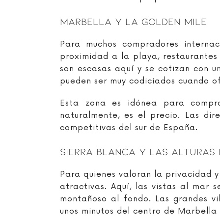
Marbella Y La Golden Mile
Para muchos compradores internac
proximidad a la playa, restaurantes d
son escasas aquí y se cotizan con u
pueden ser muy codiciados cuando of
Esta zona es idónea para comprad
naturalmente, es el precio. Las di
competitivas del sur de España.
Sierra Blanca Y Las Alturas
Para quienes valoran la privacidad 
atractivas. Aquí, las vistas al ma
montañoso al fondo. Las grandes vi
unos minutos del centro de Marbella 