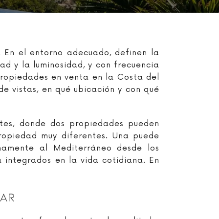
 En el entorno adecuado, definen la
ad y la luminosidad, y con frecuencia
propiedades en venta en la Costa del
 de vistas, en qué ubicación y con qué
antes, donde dos propiedades pueden
propiedad muy diferentes. Una puede
enamente al Mediterráneo desde los
a integrados en la vida cotidiana. En
Mar