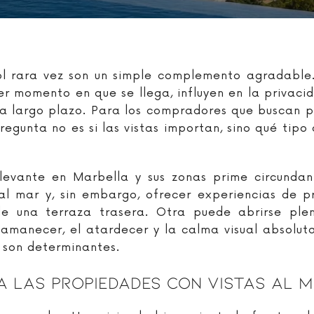
Sol rara vez son un simple complemento agradable.
r momento en que se llega, influyen en la privacid
r a largo plazo. Para los compradores que buscan 
regunta no es si las vistas importan, sino qué tipo
elevante en Marbella y sus zonas prime circund
al mar y, sin embargo, ofrecer experiencias de 
de una terraza trasera. Otra puede abrirse pl
 amanecer, el atardecer y la calma visual absolut
s son determinantes.
A Las Propiedades Con Vistas Al 