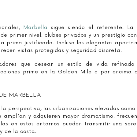
ionales,
Marbella
sigue siendo el referente. La
e primer nivel, clubes privados y un prestigio con
na prima justificada. Incluso los elegantes aparta
recen vistas protegidas y seguridad discreta.
ores que desean un estilo de vida refinado s
recciones prime en la Golden Mile o por encima 
 De Marbella
y la perspectiva, las urbanizaciones elevadas como
r se amplían y adquieren mayor dramatismo, frecu
llas en estos entornos pueden transmitir una sere
y de la costa.