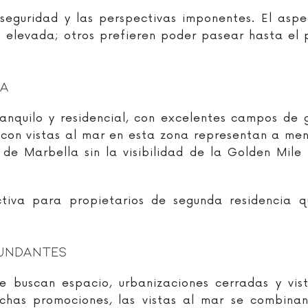
 seguridad y las perspectivas imponentes. El aspe
 elevada; otros prefieren poder pasear hasta el 
la
anquilo y residencial, con excelentes campos de g
 con vistas al mar en esta zona representan a menu
de Marbella sin la visibilidad de la Golden Mile 
ctiva para propietarios de segunda residencia 
cundantes
 buscan espacio, urbanizaciones cerradas y vist
has promociones, las vistas al mar se combinan 