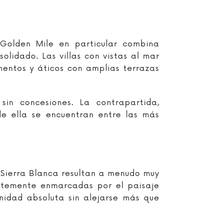
 Golden Mile en particular combina
solidado. Las villas con vistas al mar
mentos y áticos con amplias terrazas
in concesiones. La contrapartida,
de ella se encuentran entre las más
 Sierra Blanca resultan a menudo muy
entemente enmarcadas por el paisaje
nidad absoluta sin alejarse más que