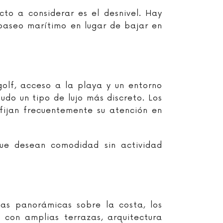
cto a considerar es el desnivel. Hay
paseo marítimo en lugar de bajar en
olf, acceso a la playa y un entorno
do un tipo de lujo más discreto. Los
fijan frecuentemente su atención en
que desean comodidad sin actividad
as panorámicas sobre la costa, los
con amplias terrazas, arquitectura