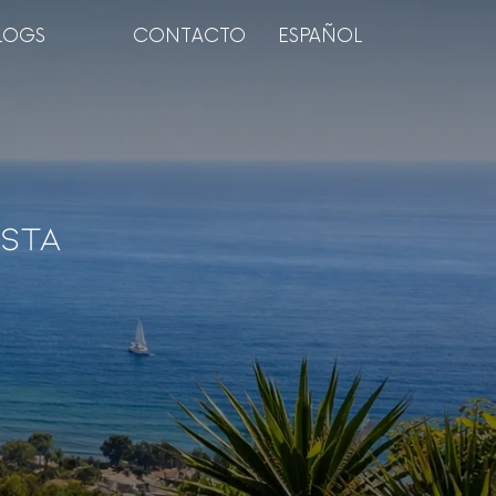
LOGS
CONTACTO
ESPAÑOL
osta