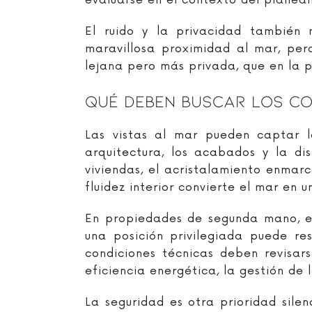
evaluarse en el contexto del planeam
El ruido y la privacidad también
maravillosa proximidad al mar, per
lejana pero más privada, que en la 
Qué Deben Buscar Los C
Las vistas al mar pueden captar 
arquitectura, los acabados y la di
viviendas, el acristalamiento enmarca
fluidez interior convierte el mar en
En propiedades de segunda mano, el
una posición privilegiada puede re
condiciones técnicas deben revisar
eficiencia energética, la gestión de
La seguridad es otra prioridad sile