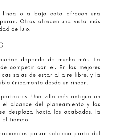
a línea o a baja cota ofrecen una
speran. Otras ofrecen una vista más
ad de lujo.
s
ropiedad depende de mucho más. La
 de competir con él. En las mejores
cas salas de estar al aire libre, y la
sible únicamente desde un rincón.
portantes. Una villa más antigua en
, el alcance del planeamiento y las
 se desplaza hacia los acabados, la
 el tiempo.
rnacionales pasan solo una parte del