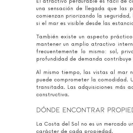
El atractivo perdurable es fácil de 
una sensación de llegada que las p
comienzan priorizando la seguridad, 
si el mar es visible desde las estan
También existe un aspecto práctico
mantener un amplio atractivo inter
frecuentemente lo mismo: sol, priv
profundidad de demanda contribuye a
Al mismo tiempo, las vistas al mar
puede comprometer la comodidad. Un
transitada. Las adquisiciones más ac
constructiva.
Dónde Encontrar Propied
La Costa del Sol no es un mercado un
carácter de cada propiedad.