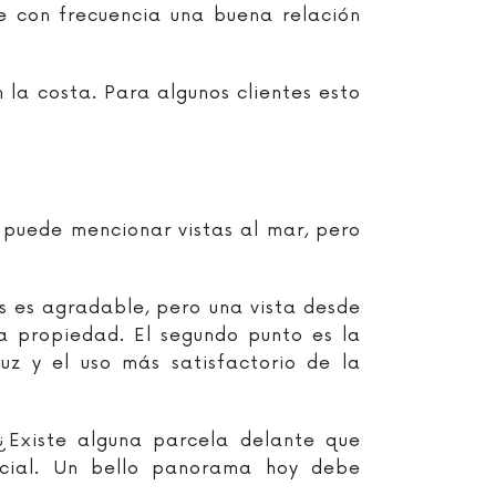
e con frecuencia una buena relación
 la costa. Para algunos clientes esto
 puede mencionar vistas al mar, pero
os es agradable, pero una vista desde
 la propiedad. El segundo punto es la
luz y el uso más satisfactorio de la
 ¿Existe alguna parcela delante que
ncial. Un bello panorama hoy debe