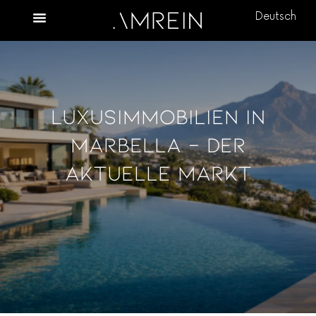
Deutsch
Luxusimmobilien In
Marbella – Der
Aktuelle Markt