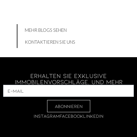
MEHR BLOGS SEHEN
KONTAKTIEREN SIE UNS
Erhalten Sie Exklusive
Immobilenvorschläge, Und Mehr
ABONNIEREN
INSTAGRAM
FACEBOOK
LINKEDIN