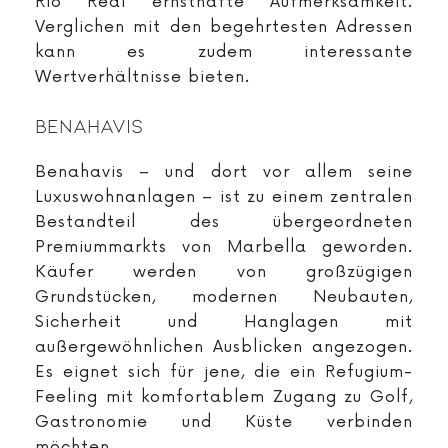
Rio Real ernsthafte Aufmerksamkeit.
Verglichen mit den begehrtesten Adressen
kann es zudem interessante
Wertverhältnisse bieten.
Benahavis
Benahavis – und dort vor allem seine
Luxuswohnanlagen – ist zu einem zentralen
Bestandteil des übergeordneten
Premiummarkts von Marbella geworden.
Käufer werden von großzügigen
Grundstücken, modernen Neubauten,
Sicherheit und Hanglagen mit
außergewöhnlichen Ausblicken angezogen.
Es eignet sich für jene, die ein Refugium-
Feeling mit komfortablem Zugang zu Golf,
Gastronomie und Küste verbinden
möchten.