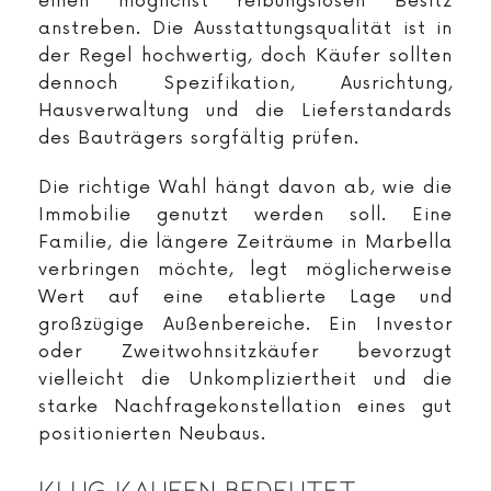
einen möglichst reibungslosen Besitz
anstreben. Die Ausstattungsqualität ist in
der Regel hochwertig, doch Käufer sollten
dennoch Spezifikation, Ausrichtung,
Hausverwaltung und die Lieferstandards
des Bauträgers sorgfältig prüfen.
Die richtige Wahl hängt davon ab, wie die
Immobilie genutzt werden soll. Eine
Familie, die längere Zeiträume in Marbella
verbringen möchte, legt möglicherweise
Wert auf eine etablierte Lage und
großzügige Außenbereiche. Ein Investor
oder Zweitwohnsitzkäufer bevorzugt
vielleicht die Unkompliziertheit und die
starke Nachfragekonstellation eines gut
positionierten Neubaus.
Klug Kaufen Bedeutet,