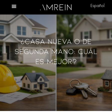
Español
¿Casa Nueva O De
Segunda Mano: Cuál
Es Mejor?