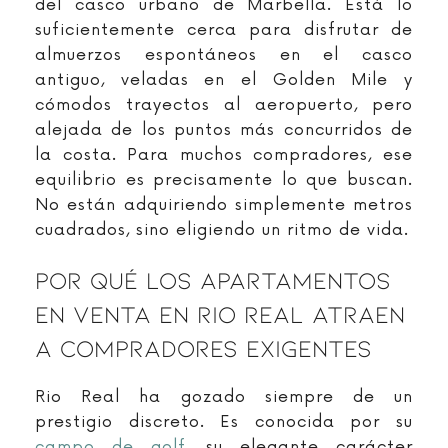
del casco urbano de Marbella. Está lo
suficientemente cerca para disfrutar de
almuerzos espontáneos en el casco
antiguo, veladas en el Golden Mile y
cómodos trayectos al aeropuerto, pero
alejada de los puntos más concurridos de
la costa. Para muchos compradores, ese
equilibrio es precisamente lo que buscan.
No están adquiriendo simplemente metros
cuadrados, sino eligiendo un ritmo de vida.
Por Qué Los Apartamentos
En Venta En Rio Real Atraen
A Compradores Exigentes
Rio Real ha gozado siempre de un
prestigio discreto. Es conocida por su
campo de golf
, su elegante carácter